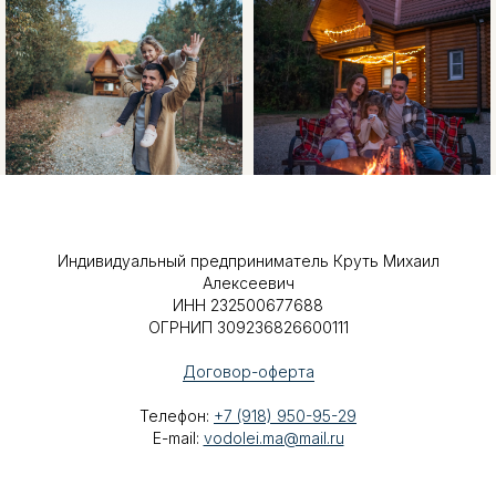
Индивидуальный предприниматель Круть Михаил
Алексеевич
ИНН 232500677688
ОГРНИП 309236826600111
Договор-оферта
Телефон:
+7 (918) 950-95-29
E-mail:
vodolei.ma@mail.ru