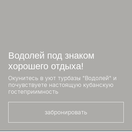
Коттедж №9
Коттедж №4,7
Кол-во мест: 4
Кол-во мест: 6
10.000₽ / сутки
15.000 ₽ / сутки
забронировать
забронировать
подробнее
подробнее