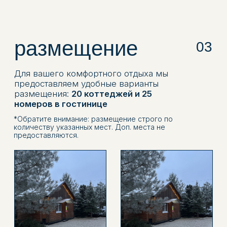
Коттедж №5,6
коттедж №11,12
Кол-во мест: 6
Кол-во мест: 8
21.000 ₽ / сутки
20.000 ₽ / сутки
забронировать
забронировать
подробнее
подробнее
Коттедж №15-18
Коттедж №19
Кол-во мест: 9
Кол-во мест: 9
22.500 ₽ / сутки
22.500 ₽ / СУТКИ
забронировать
забронировать